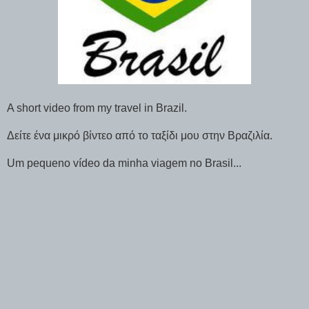
A short video from my travel in Brazil.
Δείτε ένα μικρό βίντεο από το ταξίδι μου στην Βραζιλία.
Um pequeno vídeo da minha viagem no Brasil...