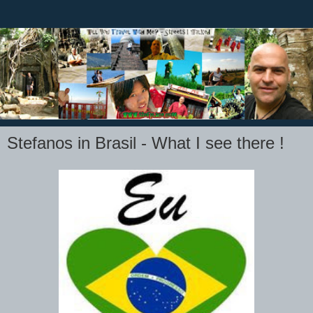
Stefanos in Brasil - What I see there !