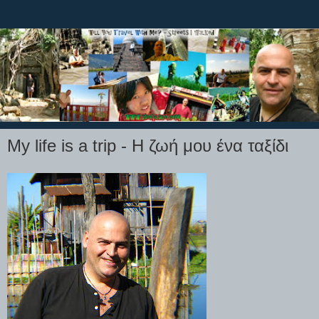
My life is a trip - Η ζωή μου ένα ταξίδι